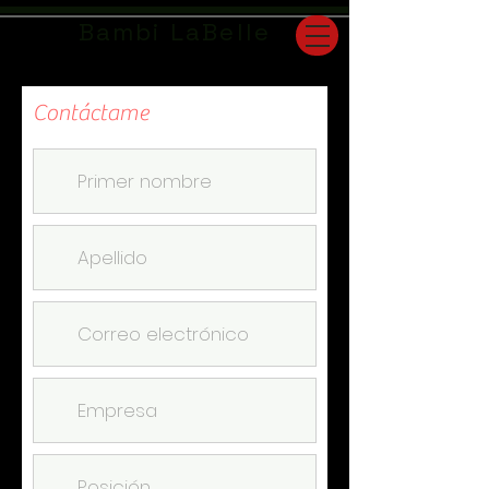
Bambi LaBelle
Contáctame
San Francisco Bay Area | Travel Companion